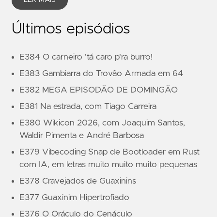
LER MAIS
Últimos episódios
E384 O carneiro 'tá caro p'ra burro!
E383 Gambiarra do Trovão Armada em 64
E382 MEGA EPISODÃO DE DOMINGÃO
E381 Na estrada, com Tiago Carreira
E380 Wikicon 2026, com Joaquim Santos,
Waldir Pimenta e André Barbosa
E379 Vibecoding Snap de Bootloader em Rust
com IA, em letras muito muito muito pequenas
E378 Cravejados de Guaxinins
E377 Guaxinim Hipertrofiado
E376 O Oráculo do Cenáculo