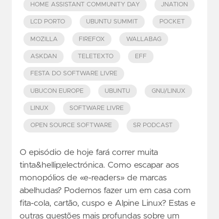
HOME ASSISTANT COMMUNITY DAY
JNATION
LCD PORTO
UBUNTU SUMMIT
POCKET
MOZILLA
FIREFOX
WALLABAG
ASKDAN
TELETEXTO
EFF
FESTA DO SOFTWARE LIVRE
UBUCON EUROPE
UBUNTU
GNU/LINUX
LINUX
SOFTWARE LIVRE
OPEN SOURCE SOFTWARE
SR PODCAST
O episódio de hoje fará correr muita
tinta&hellip;electrónica. Como escapar aos
monopólios de «e-readers» de marcas
abelhudas? Podemos fazer um em casa com
fita-cola, cartão, cuspo e Alpine Linux? Estas e
outras questões mais profundas sobre um