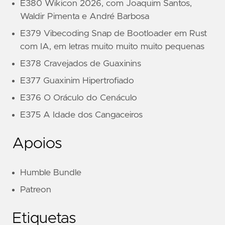
E380 Wikicon 2026, com Joaquim Santos,
Waldir Pimenta e André Barbosa
E379 Vibecoding Snap de Bootloader em Rust
com IA, em letras muito muito muito pequenas
E378 Cravejados de Guaxinins
E377 Guaxinim Hipertrofiado
E376 O Oráculo do Cenáculo
E375 A Idade dos Cangaceiros
Apoios
Humble Bundle
Patreon
Etiquetas