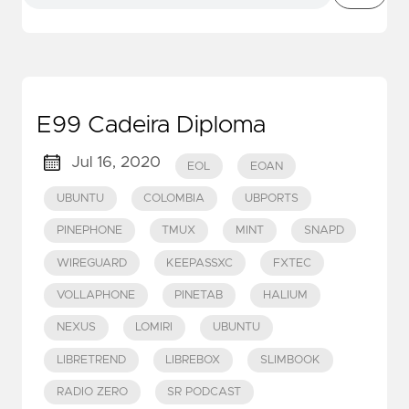
E99 Cadeira Diploma
Jul 16, 2020
EOL
EOAN
UBUNTU
COLOMBIA
UBPORTS
PINEPHONE
TMUX
MINT
SNAPD
WIREGUARD
KEEPASSXC
FXTEC
VOLLAPHONE
PINETAB
HALIUM
NEXUS
LOMIRI
UBUNTU
LIBRETREND
LIBREBOX
SLIMBOOK
RADIO ZERO
SR PODCAST