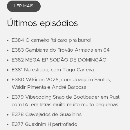
LER MAIS
Últimos episódios
E384 O carneiro 'tá caro p'ra burro!
E383 Gambiarra do Trovão Armada em 64
E382 MEGA EPISODÃO DE DOMINGÃO
E381 Na estrada, com Tiago Carreira
E380 Wikicon 2026, com Joaquim Santos,
Waldir Pimenta e André Barbosa
E379 Vibecoding Snap de Bootloader em Rust
com IA, em letras muito muito muito pequenas
E378 Cravejados de Guaxinins
E377 Guaxinim Hipertrofiado