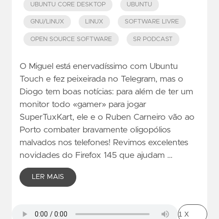
UBUNTU CORE DESKTOP
UBUNTU
GNU/LINUX
LINUX
SOFTWARE LIVRE
OPEN SOURCE SOFTWARE
SR PODCAST
O Miguel está enervadíssimo com Ubuntu
Touch e fez peixeirada no Telegram, mas o
Diogo tem boas notícias: para além de ter um
monitor todo «gamer» para jogar
SuperTuxKart, ele e o Ruben Carneiro vão ao
Porto combater bravamente oligopólios
malvados nos telefones! Revimos excelentes
novidades do Firefox 145 que ajudam …
LER MAIS