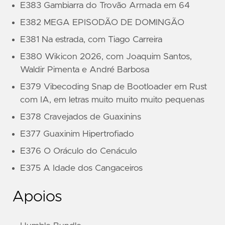
E383 Gambiarra do Trovão Armada em 64
E382 MEGA EPISODÃO DE DOMINGÃO
E381 Na estrada, com Tiago Carreira
E380 Wikicon 2026, com Joaquim Santos,
Waldir Pimenta e André Barbosa
E379 Vibecoding Snap de Bootloader em Rust
com IA, em letras muito muito muito pequenas
E378 Cravejados de Guaxinins
E377 Guaxinim Hipertrofiado
E376 O Oráculo do Cenáculo
E375 A Idade dos Cangaceiros
Apoios