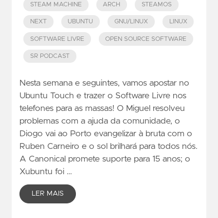
STEAM MACHINE
ARCH
STEAMOS
NEXT
UBUNTU
GNU/LINUX
LINUX
SOFTWARE LIVRE
OPEN SOURCE SOFTWARE
SR PODCAST
Nesta semana e seguintes, vamos apostar no
Ubuntu Touch e trazer o Software Livre nos
telefones para as massas! O Miguel resolveu
problemas com a ajuda da comunidade, o
Diogo vai ao Porto evangelizar à bruta com o
Ruben Carneiro e o sol brilhará para todos nós.
A Canonical promete suporte para 15 anos; o
Xubuntu foi …
LER MAIS