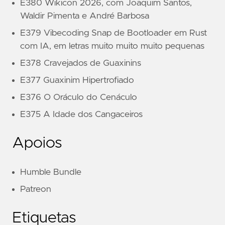
E380 Wikicon 2026, com Joaquim Santos,
Waldir Pimenta e André Barbosa
E379 Vibecoding Snap de Bootloader em Rust
com IA, em letras muito muito muito pequenas
E378 Cravejados de Guaxinins
E377 Guaxinim Hipertrofiado
E376 O Oráculo do Cenáculo
E375 A Idade dos Cangaceiros
Apoios
Humble Bundle
Patreon
Etiquetas