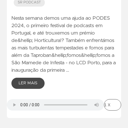
SR PODCAST
Nesta semana demos uma ajuda ao PODES
2024, o primeiro festival de podcasts em
Portugal, e até trouxemos um prémio
de&hellip; Horticultura!? Também enfrentámos
as mais turbulentas tempestades e fomos para
além da Taproban&hellip;fomos&hellip;fomos a
São Mamede de Infesta - no LCD Porto, para a
inauguração da primeira …
LER MAIS