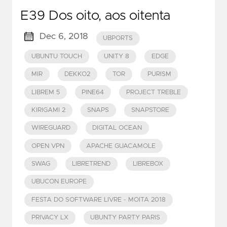
E39 Dos oito, aos oitenta
Dec 6, 2018
UBPORTS
UBUNTU TOUCH
UNITY 8
EDGE
MIR
DEKKO2
TOR
PURISM
LIBREM 5
PINE64
PROJECT TREBLE
KIRIGAMI 2
SNAPS
SNAPSTORE
WIREGUARD
DIGITAL OCEAN
OPEN VPN
APACHE GUACAMOLE
SWAG
LIBRETREND
LIBREBOX
UBUCON EUROPE
FESTA DO SOFTWARE LIVRE - MOITA 2018
PRIVACY LX
UBUNTY PARTY PARIS