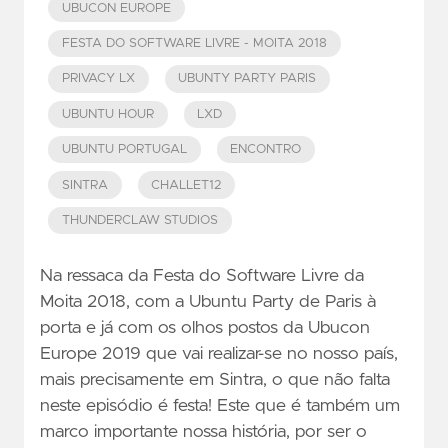
UBUCON EUROPE
FESTA DO SOFTWARE LIVRE - MOITA 2018
PRIVACY LX
UBUNTY PARTY PARIS
UBUNTU HOUR
LXD
UBUNTU PORTUGAL
ENCONTRO
SINTRA
CHALLET12
THUNDERCLAW STUDIOS
Na ressaca da Festa do Software Livre da
Moita 2018, com a Ubuntu Party de Paris à
porta e já com os olhos postos da Ubucon
Europe 2019 que vai realizar-se no nosso país,
mais precisamente em Sintra, o que não falta
neste episódio é festa! Este que é também um
marco importante nossa história, por ser o