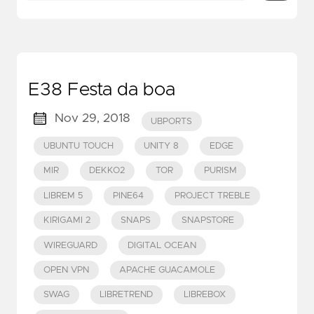
E38 Festa da boa
Nov 29, 2018
UBPORTS
UBUNTU TOUCH
UNITY 8
EDGE
MIR
DEKKO2
TOR
PURISM
LIBREM 5
PINE64
PROJECT TREBLE
KIRIGAMI 2
SNAPS
SNAPSTORE
WIREGUARD
DIGITAL OCEAN
OPEN VPN
APACHE GUACAMOLE
SWAG
LIBRETREND
LIBREBOX