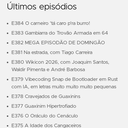
Últimos episódios
E384 O carneiro 'tá caro p'ra burro!
E383 Gambiarra do Trovão Armada em 64
E382 MEGA EPISODÃO DE DOMINGÃO
E381 Na estrada, com Tiago Carreira
E380 Wikicon 2026, com Joaquim Santos,
Waldir Pimenta e André Barbosa
E379 Vibecoding Snap de Bootloader em Rust
com IA, em letras muito muito muito pequenas
E378 Cravejados de Guaxinins
E377 Guaxinim Hipertrofiado
E376 O Oráculo do Cenáculo
E375 A Idade dos Cangaceiros