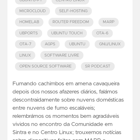
UBUNTU-PT
CENTRO LINUX
MICROCLOUD
SELF-HOSTING
HOMELAB
ROUTER FREEDOM
MARP
UBPORTS
UBUNTU TOUCH
OTA-6
OTA-7
AGPS
UBUNTU
GNU/LINUX
LINUX
SOFTWARE LIVRE
OPEN SOURCE SOFTWARE
SR PODCAST
Fumando cachimbos em amena cavaqueira
depois dos nossos afazeres diários, falámos
descontraidamente sobre nuvens domésticas
entre nuvens de fumo escaláveis;
relembrámos os momentos bem agradáveis
vividos no encontro da Comunidade em
Sintra e no Centro Linux; trouxemos notícias