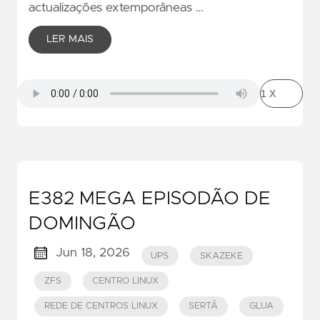
actualizações extemporâneas …
LER MAIS
E382 MEGA EPISODÃO DE
DOMINGÃO
Jun 18, 2026
UPS
SKAZEKE
ZFS
CENTRO LINUX
REDE DE CENTROS LINUX
SERTÃ
GLUA