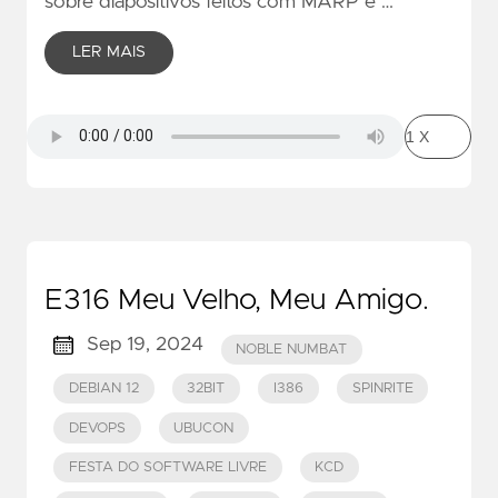
sobre diapositivos feitos com MARP e …
LER MAIS
E316 Meu Velho, Meu Amigo.
Sep 19, 2024
NOBLE NUMBAT
DEBIAN 12
32BIT
I386
SPINRITE
DEVOPS
UBUCON
FESTA DO SOFTWARE LIVRE
KCD