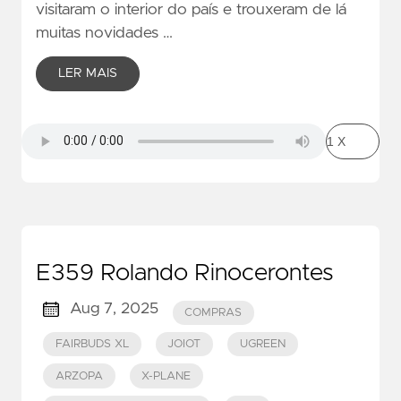
visitaram o interior do país e trouxeram de lá
muitas novidades …
LER MAIS
E359 Rolando Rinocerontes
Aug 7, 2025
COMPRAS
FAIRBUDS XL
JOIOT
UGREEN
ARZOPA
X-PLANE