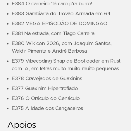
E384 O carneiro 'tá caro p'ra burro!
E383 Gambiarra do Trovão Armada em 64
E382 MEGA EPISODÃO DE DOMINGÃO
E381 Na estrada, com Tiago Carreira
E380 Wikicon 2026, com Joaquim Santos,
Waldir Pimenta e André Barbosa
E379 Vibecoding Snap de Bootloader em Rust
com IA, em letras muito muito muito pequenas
E378 Cravejados de Guaxinins
E377 Guaxinim Hipertrofiado
E376 O Oráculo do Cenáculo
E375 A Idade dos Cangaceiros
Apoios