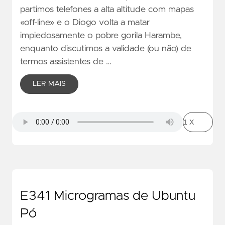
partimos telefones a alta altitude com mapas
«off-line» e o Diogo volta a matar
impiedosamente o pobre gorila Harambe,
enquanto discutimos a validade (ou não) de
termos assistentes de …
LER MAIS
E341 Microgramas de Ubuntu
Pó