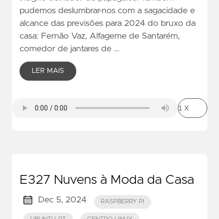
pudemos deslumbrar-nos com a sagacidade e
alcance das previsões para 2024 do bruxo da
casa: Fernão Vaz, Alfageme de Santarém,
comedor de jantares de …
LER MAIS
E327 Nuvens à Moda da Casa
Dec 5, 2024
RASPBERRY PI