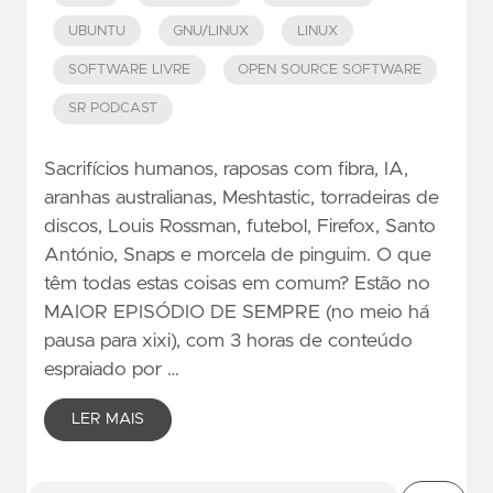
UBUNTU
GNU/LINUX
LINUX
SOFTWARE LIVRE
OPEN SOURCE SOFTWARE
SR PODCAST
Sacrifícios humanos, raposas com fibra, IA,
aranhas australianas, Meshtastic, torradeiras de
discos, Louis Rossman, futebol, Firefox, Santo
António, Snaps e morcela de pinguim. O que
têm todas estas coisas em comum? Estão no
MAIOR EPISÓDIO DE SEMPRE (no meio há
pausa para xixi), com 3 horas de conteúdo
espraiado por …
LER MAIS