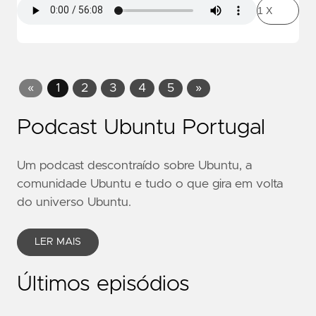
«
1
2
3
4
5
»
Podcast Ubuntu Portugal
Um podcast descontraído sobre Ubuntu, a
comunidade Ubuntu e tudo o que gira em volta
do universo Ubuntu.
LER MAIS
Últimos episódios