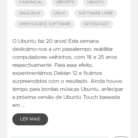
CANONICAL
UBPORTS
UBUNTU
GNU/LINUX
LINUX
SOFTWARE LIVRE
OPEN SOURCE SOFTWARE
SR PODCAST
O Ubuntu faz 20 anos! Esta semana
dedicámo-nos a um passatempo: reabilitar
computadores velhinhos, com 18 e 25 anos
respectivamente. Para esse efeito,
experimentámos Debian 12 e ficámos
surpreendidos com o resultado. Ainda houve
tempo para bonitas músicas Ubuntu, antecipar
a próxima versão de Ubuntu Touch baseada
em …
LER MAIS