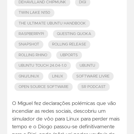
DEHAVILLAND CHIPMUNK
DIGI
TWIN LAKE N150
THE ULTIMATE UBUNTU HANDBOOK
RASPBERRYPI
QUESTING QUOKA
SNAPSHOT
ROLLING RELEASE
ROLLING RHINO
UBPORTS
UBUNTU TOUCH 24.04-1.0
UBUNTU
GNU/LINUX
LINUX
SOFTWARE LIVRE
OPEN SOURCE SOFTWARE
SR PODCAST
O Miguel fez declarações polémicas que vão
incendiar as redes sociais, descobriu um
simulador de vôo para Linux para perder mais
tempo e o Diogo passou-se definitivamente