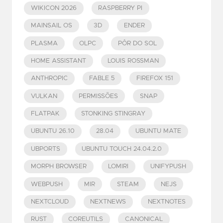
WIKICON 2026
RASPBERRY PI
MAINSAIL OS
3D
ENDER
PLASMA
OLPC
PÔR DO SOL
HOME ASSISTANT
LOUIS ROSSMAN
ANTHROPIC
FABLE 5
FIREFOX 151
VULKAN
PERMISSÕES
SNAP
FLATPAK
STONKING STINGRAY
UBUNTU 26.10
28.04
UBUNTU MATE
UBPORTS
UBUNTU TOUCH 24.04.2.0
MORPH BROWSER
LOMIRI
UNIFYPUSH
WEBPUSH
MIR
STEAM
NEJS
NEXTCLOUD
NEXTNEWS
NEXTNOTES
RUST
COREUTILS
CANONICAL