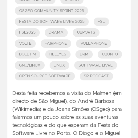
OSGEO COMMUNITY SPRINT 2025
FESTA DO SOFTWARE LIVRE 2025
FSL
FSL2025
DRAMA
UBPORTS
VOLTE
FAIRPHONE
VOLLAPHONE
BOLETIM
HELLYES
DRM
UBUNTU
GNU/LINUX
LINUX
SOFTWARE LIVRE
OPEN SOURCE SOFTWARE
SR PODCAST
Desta feita recebemos a visita do Malmen (em
directo de São Miguel), do André Barbosa
(Wikimedia) e da Joana Simões (OSgeo) para
falarmos um pouco sobre as suas aventuras
tecnológicas e do que esperam da Festa do
Software Livre no Porto. O Diogo e o Miguel