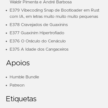
Waldir Pimenta e André Barbosa
E379 Vibecoding Snap de Bootloader em Rust
com IA, em letras muito muito muito pequenas
E378 Cravejados de Guaxinins
E377 Guaxinim Hipertrofiado
E376 O Oráculo do Cenáculo
E375 A Idade dos Cangaceiros
Apoios
Humble Bundle
Patreon
Etiquetas