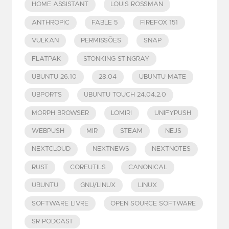
HOME ASSISTANT
LOUIS ROSSMAN
ANTHROPIC
FABLE 5
FIREFOX 151
VULKAN
PERMISSÕES
SNAP
FLATPAK
STONKING STINGRAY
UBUNTU 26.10
28.04
UBUNTU MATE
UBPORTS
UBUNTU TOUCH 24.04.2.0
MORPH BROWSER
LOMIRI
UNIFYPUSH
WEBPUSH
MIR
STEAM
NEJS
NEXTCLOUD
NEXTNEWS
NEXTNOTES
RUST
COREUTILS
CANONICAL
UBUNTU
GNU/LINUX
LINUX
SOFTWARE LIVRE
OPEN SOURCE SOFTWARE
SR PODCAST