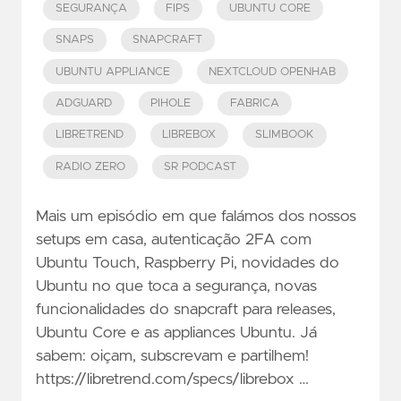
SEGURANÇA
FIPS
UBUNTU CORE
SNAPS
SNAPCRAFT
UBUNTU APPLIANCE
NEXTCLOUD OPENHAB
ADGUARD
PIHOLE
FABRICA
LIBRETREND
LIBREBOX
SLIMBOOK
RADIO ZERO
SR PODCAST
Mais um episódio em que falámos dos nossos
setups em casa, autenticação 2FA com
Ubuntu Touch, Raspberry Pi, novidades do
Ubuntu no que toca a segurança, novas
funcionalidades do snapcraft para releases,
Ubuntu Core e as appliances Ubuntu. Já
sabem: oiçam, subscrevam e partilhem!
https://libretrend.com/specs/librebox …