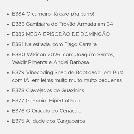
E384 O carneiro 'tá caro p'ra burro!
E383 Gambiarra do Trovão Armada em 64
E382 MEGA EPISODÃO DE DOMINGÃO
E381 Na estrada, com Tiago Carreira
E380 Wikicon 2026, com Joaquim Santos,
Waldir Pimenta e André Barbosa
E379 Vibecoding Snap de Bootloader em Rust
com IA, em letras muito muito muito pequenas
E378 Cravejados de Guaxinins
E377 Guaxinim Hipertrofiado
E376 O Oráculo do Cenáculo
E375 A Idade dos Cangaceiros