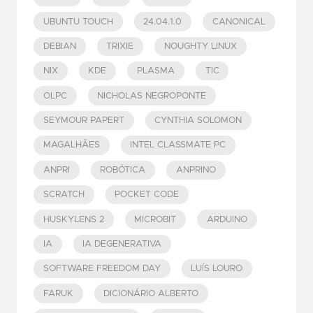
UBUNTU TOUCH
24.04.1.0
CANONICAL
DEBIAN
TRIXIE
NOUGHTY LINUX
NIX
KDE
PLASMA
TIC
OLPC
NICHOLAS NEGROPONTE
SEYMOUR PAPERT
CYNTHIA SOLOMON
MAGALHÃES
INTEL CLASSMATE PC
ANPRI
ROBÓTICA
ANPRINO
SCRATCH
POCKET CODE
HUSKYLENS 2
MICROBIT
ARDUINO
IA
IA DEGENERATIVA
SOFTWARE FREEDOM DAY
LUÍS LOURO
FARUK
DICIONÁRIO ALBERTO