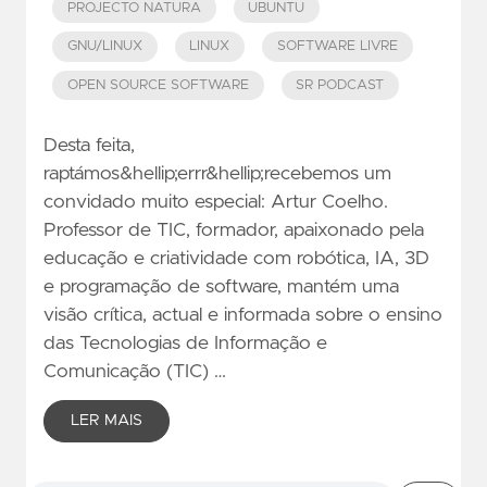
PROJECTO NATURA
UBUNTU
GNU/LINUX
LINUX
SOFTWARE LIVRE
OPEN SOURCE SOFTWARE
SR PODCAST
Desta feita,
raptámos&hellip;errr&hellip;recebemos um
convidado muito especial: Artur Coelho.
Professor de TIC, formador, apaixonado pela
educação e criatividade com robótica, IA, 3D
e programação de software, mantém uma
visão crítica, actual e informada sobre o ensino
das Tecnologias de Informação e
Comunicação (TIC) …
LER MAIS