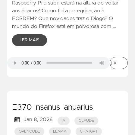
Raspberry Pi a subir, estará na altura de voltar
aos ábacos? Como foi a peregrinação à
FOSDEM? Que novidades traz o Diogo? O
mundo do Firefox está em polvorosa com …
LER MAIS
E370 Insanus Ianuarius
Jan 8, 2026
IA
CLAUDE
OPENCODE
LLAMA
CHATGPT