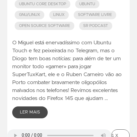
UBUNTU CORE DESKTOP
UBUNTU
GNU/LINUX
LINUX
SOFTWARE LIVRE
OPEN SOURCE SOFTWARE
SR PODCAST
O Miguel está enervadíssimo com Ubuntu
Touch e fez peixeirada no Telegram, mas o
Diogo tem boas notícias: para além de ter um
monitor todo «gamer» para jogar
SuperTuxKart, ele e o Ruben Carneiro vão ao
Porto combater bravamente oligopólios
malvados nos telefones! Revimos excelentes
novidades do Firefox 145 que ajudam …
LER MAIS