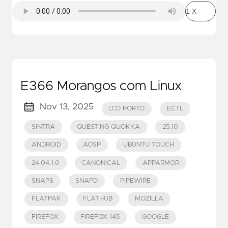
E366 Morangos com Linux
Nov 13, 2025
LCD PORTO
ECTL
SINTRA
QUESTING QUOKKA
25.10
ANDROID
AOSP
UBUNTU TOUCH
24.04.1.0
CANONICAL
APPARMOR
SNAPS
SNAPD
PIPEWIRE
FLATPAK
FLATHUB
MOZILLA
FIREFOX
FIREFOX 145
GOOGLE