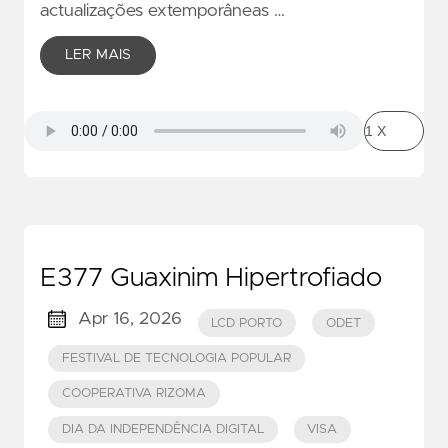
actualizações extemporâneas …
LER MAIS
E377 Guaxinim Hipertrofiado
Apr 16, 2026
LCD PORTO
ODET
FESTIVAL DE TECNOLOGIA POPULAR
COOPERATIVA RIZOMA
DIA DA INDEPENDÊNCIA DIGITAL
VISA