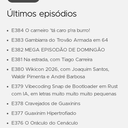
Últimos episódios
E384 O carneiro 'tá caro p'ra burro!
E383 Gambiarra do Trovão Armada em 64
E382 MEGA EPISODÃO DE DOMINGÃO
E381 Na estrada, com Tiago Carreira
E380 Wikicon 2026, com Joaquim Santos,
Waldir Pimenta e André Barbosa
E379 Vibecoding Snap de Bootloader em Rust
com IA, em letras muito muito muito pequenas
E378 Cravejados de Guaxinins
E377 Guaxinim Hipertrofiado
E376 O Oráculo do Cenáculo