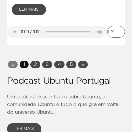
LER MAIS
«
1
2
3
4
5
»
Podcast Ubuntu Portugal
Um podcast descontraído sobre Ubuntu, a
comunidade Ubuntu e tudo o que gira em volta
do universo Ubuntu.
LER MAIS