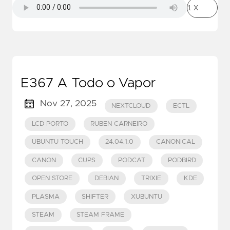
E367 A Todo o Vapor
Nov 27, 2025
NEXTCLOUD
ECTL
LCD PORTO
RUBEN CARNEIRO
UBUNTU TOUCH
24.04.1.0
CANONICAL
CANON
CUPS
PODCAT
PODBIRD
OPEN STORE
DEBIAN
TRIXIE
KDE
PLASMA
SHIFTER
XUBUNTU
STEAM
STEAM FRAME