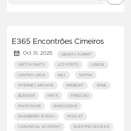
E365 Encontrões Cimeiros
Oct 31, 2025
UBUNTU SUMMIT
WATCH PARTY
LCD PORTO
LISBOA
CENTRO LINUX
MILL
SINTRA
INTERNET ARCHIVE
WINBOAT
WINE
BLENDER
KRITA
FREECAD
PHOTOSHOP
RHINOCEROS
RASPBERRY PI 500+
PODCAT
CANONICAL ACADEMY
QUESTING QUOKKA