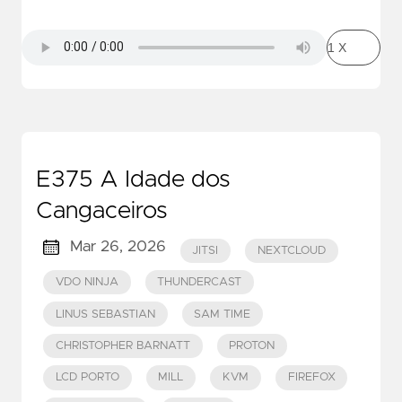
E375 A Idade dos
Cangaceiros
Mar 26, 2026
JITSI
NEXTCLOUD
VDO NINJA
THUNDERCAST
LINUS SEBASTIAN
SAM TIME
CHRISTOPHER BARNATT
PROTON
LCD PORTO
MILL
KVM
FIREFOX