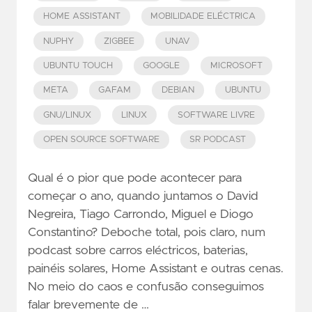
HOME ASSISTANT
MOBILIDADE ELÉCTRICA
NUPHY
ZIGBEE
UNAV
UBUNTU TOUCH
GOOGLE
MICROSOFT
META
GAFAM
DEBIAN
UBUNTU
GNU/LINUX
LINUX
SOFTWARE LIVRE
OPEN SOURCE SOFTWARE
SR PODCAST
Qual é o pior que pode acontecer para
começar o ano, quando juntamos o David
Negreira, Tiago Carrondo, Miguel e Diogo
Constantino? Deboche total, pois claro, num
podcast sobre carros eléctricos, baterias,
painéis solares, Home Assistant e outras cenas.
No meio do caos e confusão conseguimos
falar brevemente de …