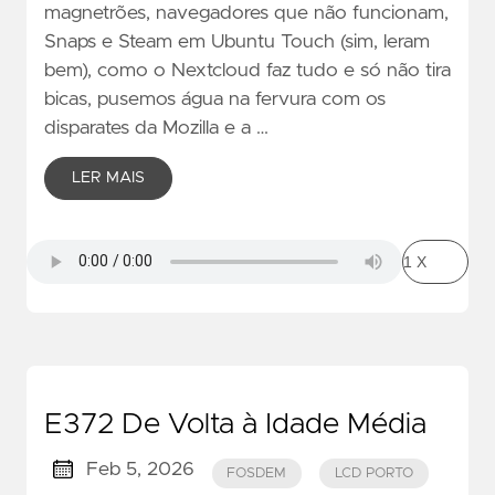
magnetrões, navegadores que não funcionam,
Snaps e Steam em Ubuntu Touch (sim, leram
bem), como o Nextcloud faz tudo e só não tira
bicas, pusemos água na fervura com os
disparates da Mozilla e a …
LER MAIS
E372 De Volta à Idade Média
Feb 5, 2026
FOSDEM
LCD PORTO