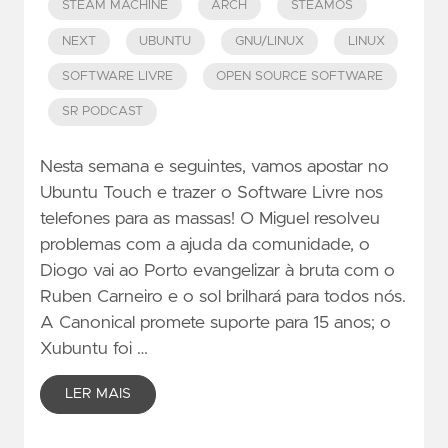
STEAM MACHINE
ARCH
STEAMOS
NEXT
UBUNTU
GNU/LINUX
LINUX
SOFTWARE LIVRE
OPEN SOURCE SOFTWARE
SR PODCAST
Nesta semana e seguintes, vamos apostar no
Ubuntu Touch e trazer o Software Livre nos
telefones para as massas! O Miguel resolveu
problemas com a ajuda da comunidade, o
Diogo vai ao Porto evangelizar à bruta com o
Ruben Carneiro e o sol brilhará para todos nós.
A Canonical promete suporte para 15 anos; o
Xubuntu foi …
LER MAIS