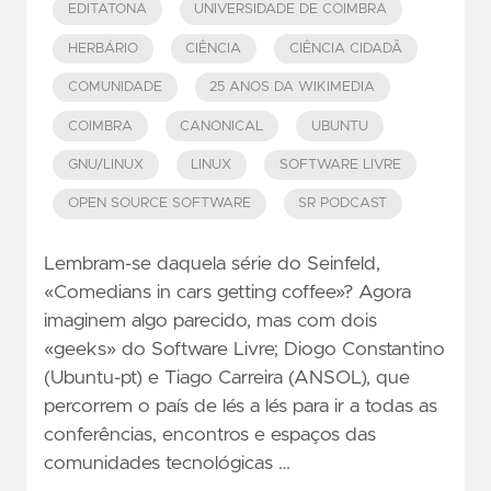
EDITATONA
UNIVERSIDADE DE COIMBRA
HERBÁRIO
CIÊNCIA
CIÊNCIA CIDADÃ
COMUNIDADE
25 ANOS DA WIKIMEDIA
COIMBRA
CANONICAL
UBUNTU
GNU/LINUX
LINUX
SOFTWARE LIVRE
OPEN SOURCE SOFTWARE
SR PODCAST
Lembram-se daquela série do Seinfeld,
«Comedians in cars getting coffee»? Agora
imaginem algo parecido, mas com dois
«geeks» do Software Livre; Diogo Constantino
(Ubuntu-pt) e Tiago Carreira (ANSOL), que
percorrem o país de lés a lés para ir a todas as
conferências, encontros e espaços das
comunidades tecnológicas …