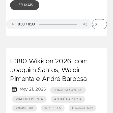
LER MAIS
E380 Wikicon 2026, com
Joaquim Santos, Waldir
Pimenta e André Barbosa
May 21, 2026
JOAQUIM SANTOS
WALDIR PIMENTA
ANDRÉ BARBOSA
WIKIMEDIA
WIKIPEDIA
HACKATHON