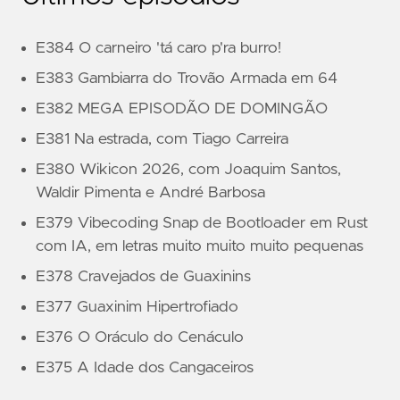
E384 O carneiro 'tá caro p'ra burro!
E383 Gambiarra do Trovão Armada em 64
E382 MEGA EPISODÃO DE DOMINGÃO
E381 Na estrada, com Tiago Carreira
E380 Wikicon 2026, com Joaquim Santos,
Waldir Pimenta e André Barbosa
E379 Vibecoding Snap de Bootloader em Rust
com IA, em letras muito muito muito pequenas
E378 Cravejados de Guaxinins
E377 Guaxinim Hipertrofiado
E376 O Oráculo do Cenáculo
E375 A Idade dos Cangaceiros