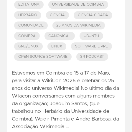
EDITATONA
UNIVERSIDADE DE COIMBRA
HERBÁRIO
CIÊNCIA
CIÊNCIA CIDADÃ
COMUNIDADE
25 ANOS DA WIKIMEDIA
COIMBRA
CANONICAL
UBUNTU
GNU/LINUX
LINUX
SOFTWARE LIVRE
OPEN SOURCE SOFTWARE
SR PODCAST
Estivemos em Coimbra de 15 a 17 de Maio,
para visitar a WikiCon 2026 e celebrar os 25
anos do universo Wikimedia! No último dia da
Wikicon conversámos com alguns membros
da organização; Joaquim Santos, (que
trabalhou no Herbário da Universidade de
Coimbra), Waldir Pimenta e André Barbosa, da
Associação Wikimedia …