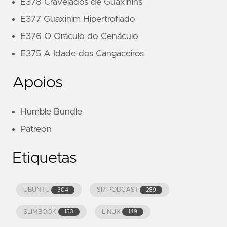
E378 Cravejados de Guaxinins
E377 Guaxinim Hipertrofiado
E376 O Oráculo do Cenáculo
E375 A Idade dos Cangaceiros
Apoios
Humble Bundle
Patreon
Etiquetas
UBUNTU
SR-PODCAST
304
289
SLIMBOOK
LINUX
153
149