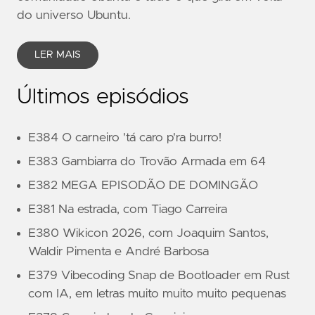
do universo Ubuntu.
LER MAIS
Últimos episódios
E384 O carneiro 'tá caro p'ra burro!
E383 Gambiarra do Trovão Armada em 64
E382 MEGA EPISODÃO DE DOMINGÃO
E381 Na estrada, com Tiago Carreira
E380 Wikicon 2026, com Joaquim Santos,
Waldir Pimenta e André Barbosa
E379 Vibecoding Snap de Bootloader em Rust
com IA, em letras muito muito muito pequenas