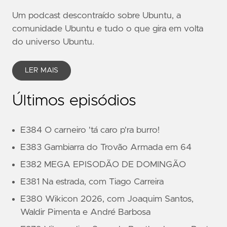
Um podcast descontraído sobre Ubuntu, a
comunidade Ubuntu e tudo o que gira em volta
do universo Ubuntu.
LER MAIS
Últimos episódios
E384 O carneiro 'tá caro p'ra burro!
E383 Gambiarra do Trovão Armada em 64
E382 MEGA EPISODÃO DE DOMINGÃO
E381 Na estrada, com Tiago Carreira
E380 Wikicon 2026, com Joaquim Santos,
Waldir Pimenta e André Barbosa