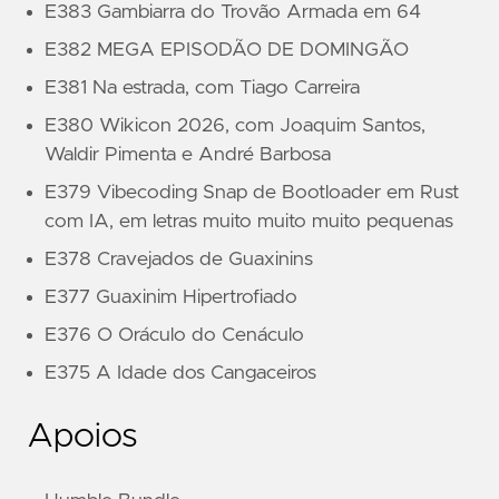
E383 Gambiarra do Trovão Armada em 64
E382 MEGA EPISODÃO DE DOMINGÃO
E381 Na estrada, com Tiago Carreira
E380 Wikicon 2026, com Joaquim Santos,
Waldir Pimenta e André Barbosa
E379 Vibecoding Snap de Bootloader em Rust
com IA, em letras muito muito muito pequenas
E378 Cravejados de Guaxinins
E377 Guaxinim Hipertrofiado
E376 O Oráculo do Cenáculo
E375 A Idade dos Cangaceiros
Apoios