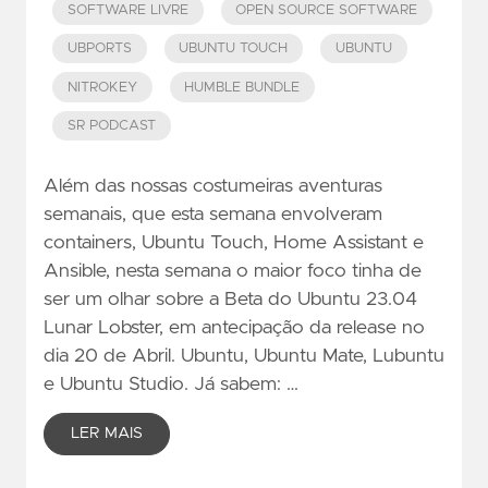
SOFTWARE LIVRE
OPEN SOURCE SOFTWARE
UBPORTS
UBUNTU TOUCH
UBUNTU
NITROKEY
HUMBLE BUNDLE
SR PODCAST
Além das nossas costumeiras aventuras
semanais, que esta semana envolveram
containers, Ubuntu Touch, Home Assistant e
Ansible, nesta semana o maior foco tinha de
ser um olhar sobre a Beta do Ubuntu 23.04
Lunar Lobster, em antecipação da release no
dia 20 de Abril. Ubuntu, Ubuntu Mate, Lubuntu
e Ubuntu Studio. Já sabem: …
LER MAIS