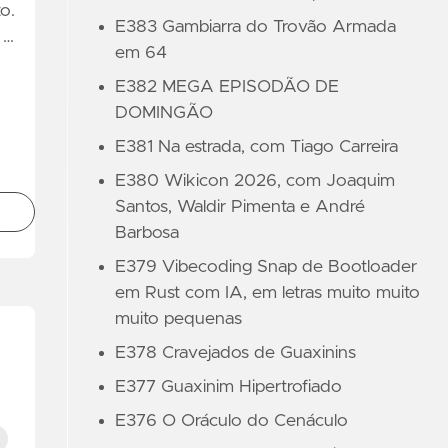
o.
E383 Gambiarra do Trovão Armada
 …
em 64
E382 MEGA EPISODÃO DE
DOMINGÃO
E381 Na estrada, com Tiago Carreira
E380 Wikicon 2026, com Joaquim
Santos, Waldir Pimenta e André
Barbosa
E379 Vibecoding Snap de Bootloader
em Rust com IA, em letras muito muito
muito pequenas
E378 Cravejados de Guaxinins
E377 Guaxinim Hipertrofiado
E376 O Oráculo do Cenáculo