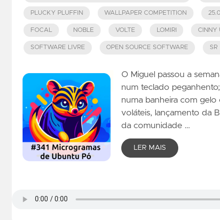
PLUCKY PLUFFIN
WALLPAPER COMPETITION
25.
FOCAL
NOBLE
VOLTE
LOMIRI
CINNY
SOFTWARE LIVRE
OPEN SOURCE SOFTWARE
SR
O Miguel passou a seman
num teclado peganhento;
numa banheira com gelo 
voláteis, lançamento da B
da comunidade …
LER MAIS