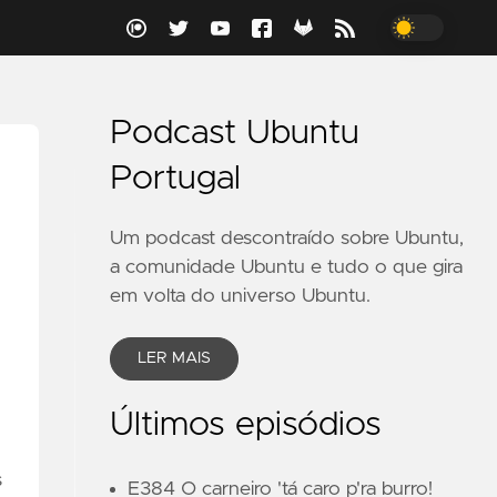
Podcast Ubuntu
Portugal
Um podcast descontraído sobre Ubuntu,
a comunidade Ubuntu e tudo o que gira
em volta do universo Ubuntu.
LER MAIS
Últimos episódios
s
E384 O carneiro 'tá caro p'ra burro!