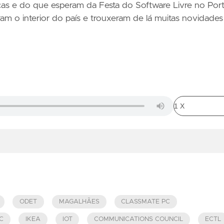
cas e do que esperam da Festa do Software Livre no Port
ram o interior do país e trouxeram de lá muitas novidades
ODET
MAGALHÃES
CLASSMATE PC
C
IKEA
IOT
COMMUNICATIONS COUNCIL
ECTL