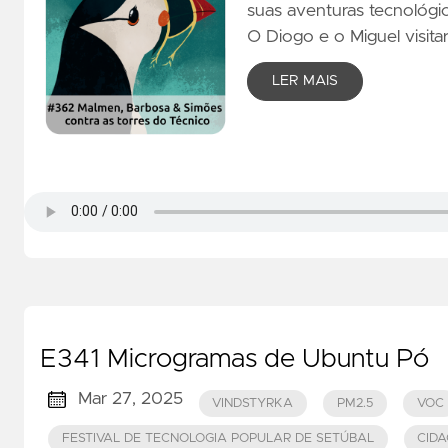
suas aventuras tecnológi
O Diogo e o Miguel visita
LER MAIS
E341 Microgramas de Ubuntu Pó
Mar 27, 2025
VINDSTYRKA
PM2.5
VOC
FESTIVAL DE TECNOLOGIA POPULAR DE SETÚBAL
CIDA