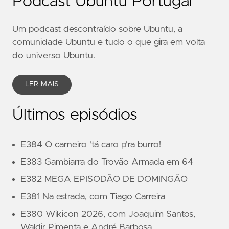
Podcast Ubuntu Portugal
Um podcast descontraído sobre Ubuntu, a
comunidade Ubuntu e tudo o que gira em volta
do universo Ubuntu.
LER MAIS
Últimos episódios
E384 O carneiro 'tá caro p'ra burro!
E383 Gambiarra do Trovão Armada em 64
E382 MEGA EPISODÃO DE DOMINGÃO
E381 Na estrada, com Tiago Carreira
E380 Wikicon 2026, com Joaquim Santos,
Waldir Pimenta e André Barbosa