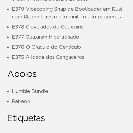
E379 Vibecoding Snap de Bootloader em Rust
com IA, em letras muito muito muito pequenas
E378 Cravejados de Guaxinins
E377 Guaxinim Hipertrofiado
E376 O Oráculo do Cenáculo
E375 A Idade dos Cangaceiros
Apoios
Humble Bundle
Patreon
Etiquetas