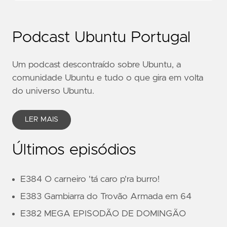
Podcast Ubuntu Portugal
Um podcast descontraído sobre Ubuntu, a
comunidade Ubuntu e tudo o que gira em volta
do universo Ubuntu.
LER MAIS
Últimos episódios
E384 O carneiro 'tá caro p'ra burro!
E383 Gambiarra do Trovão Armada em 64
E382 MEGA EPISODÃO DE DOMINGÃO