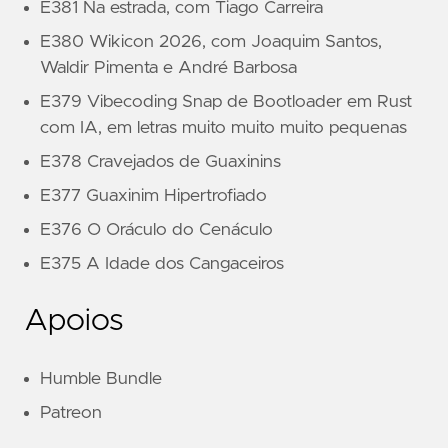
E381 Na estrada, com Tiago Carreira
E380 Wikicon 2026, com Joaquim Santos,
Waldir Pimenta e André Barbosa
E379 Vibecoding Snap de Bootloader em Rust
com IA, em letras muito muito muito pequenas
E378 Cravejados de Guaxinins
E377 Guaxinim Hipertrofiado
E376 O Oráculo do Cenáculo
E375 A Idade dos Cangaceiros
Apoios
Humble Bundle
Patreon