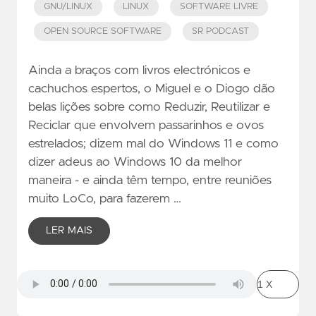
GNU/LINUX
LINUX
SOFTWARE LIVRE
OPEN SOURCE SOFTWARE
SR PODCAST
Ainda a braços com livros electrónicos e
cachuchos espertos, o Miguel e o Diogo dão
belas lições sobre como Reduzir, Reutilizar e
Reciclar que envolvem passarinhos e ovos
estrelados; dizem mal do Windows 11 e como
dizer adeus ao Windows 10 da melhor
maneira - e ainda têm tempo, entre reuniões
muito LoCo, para fazerem …
LER MAIS